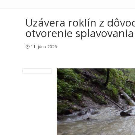
Uzávera roklín z dôvo
otvorenie splavovani
11. júna 2026