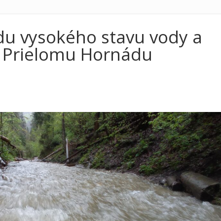
du vysokého stavu vody a
a Prielomu Hornádu