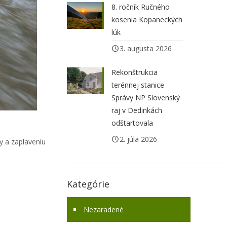
8. ročník Ručného
kosenia Kopaneckých
lúk
3. augusta 2026
Rekonštrukcia
terénnej stanice
Správy NP Slovenský
raj v Dedinkách
odštartovala
2. júla 2026
 a zaplaveniu
Kategórie
Nezaradené