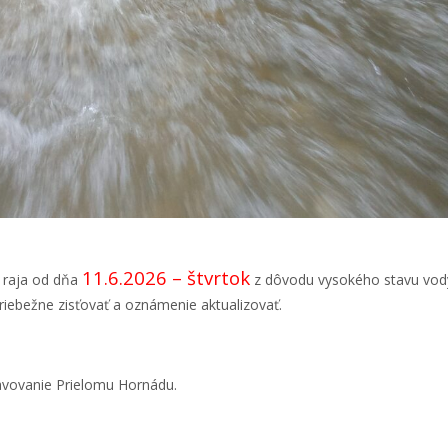
11.6.2026 – štvrtok
o raja od dňa
z dôvodu vysokého stavu vody
iebežne zisťovať a oznámenie aktualizovať.
vovanie Prielomu Hornádu.