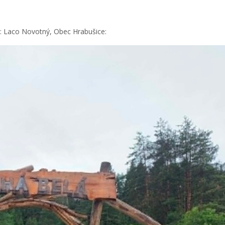
j: Laco Novotný, Obec Hrabušice: