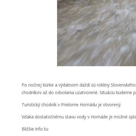
Po nočnej búrke a výdatnom daždi sú rokliny Slovenskéh
chodníkov až do odvolania uzatvorené. Situáciu budeme pr
Turistický chodník v Prielome Hornádu je otvorený.
Vďaka dostatočnému stavu vody v Hornáde je možné spla
Bližšie info tu: