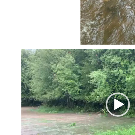
Video
prehrávač