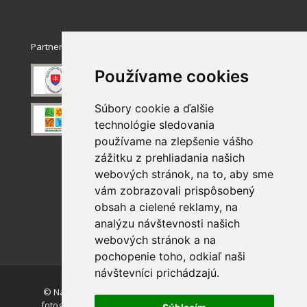
Partneri
Používame cookies
Súbory cookie a ďalšie
technológie sledovania
používame na zlepšenie vášho
zážitku z prehliadania našich
webových stránok, na to, aby sme
vám zobrazovali prispôsobený
obsah a cielené reklamy, na
analýzu návštevnosti našich
webových stránok a na
pochopenie toho, odkiaľ naši
návštevníci prichádzajú.
© Národný park Slovenský raj. Akékoľvek používanie
fotografií a máp z tejto stránky je bez súhlasu autorov