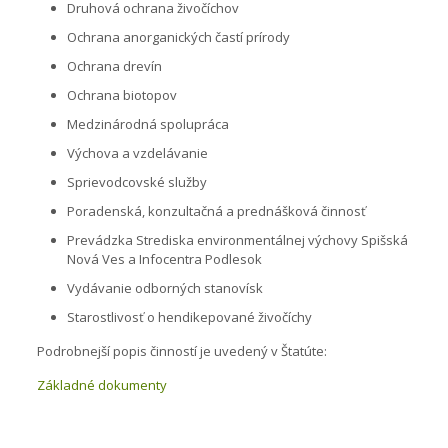
Druhová ochrana živočíchov
Ochrana anorganických častí prírody
Ochrana drevín
Ochrana biotopov
Medzinárodná spolupráca
Výchova a vzdelávanie
Sprievodcovské služby
Poradenská, konzultačná a prednášková činnosť
Prevádzka Strediska environmentálnej výchovy Spišská
Nová Ves a Infocentra Podlesok
Vydávanie odborných stanovísk
Starostlivosť o hendikepované živočíchy
Podrobnejší popis činností je uvedený v Štatúte:
Základné dokumenty