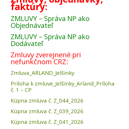
faktúry:
ZMLUVY – Správa NP ako
Objednávateľ
ZMLUVY – Správa NP ako
Dodávateľ
Zmluvy zverejnené pri
nefunkčnom CRZ:
Zmluva_ARLAND_Jelšinky
Príloha k zmluve_Jelšinky_Arland_Príloha
č. 1 – CP
Kúpna zmluva č. Z_044_2026
Kúpna zmluva č. Z_039_2026
Kúpna zmluva č. Z_041_2026