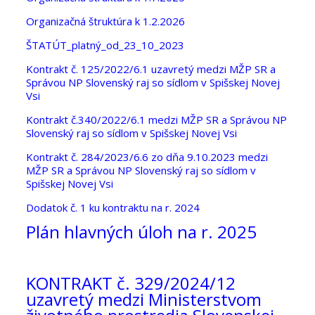
Organizačná štruktúra k 1.2.2026
ŠTATÚT_platný_od_23_10_2023
Kontrakt č. 125/2022/6.1 uzavretý medzi MŽP SR a
Správou NP Slovenský raj so sídlom v Spišskej Novej
Vsi
Kontrakt č.340/2022/6.1 medzi MŽP SR a Správou NP
Slovenský raj so sídlom v Spišskej Novej Vsi
Kontrakt č. 284/2023/6.6 zo dňa 9.10.2023 medzi
MŽP SR a Správou NP Slovenský raj so sídlom v
Spišskej Novej Vsi
Dodatok č. 1 ku kontraktu na r. 2024
Plán hlavných úloh na r. 2025
KONTRAKT č. 329/2024/12
uzavretý medzi Ministerstvom