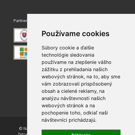
Partneri
Používame cookies
Súbory cookie a ďalšie
technológie sledovania
používame na zlepšenie vášho
zážitku z prehliadania našich
webových stránok, na to, aby sme
vám zobrazovali prispôsobený
obsah a cielené reklamy, na
analýzu návštevnosti našich
webových stránok a na
pochopenie toho, odkiaľ naši
návštevníci prichádzajú.
© Národný park Slovenský raj. Akékoľvek používanie
fotografií a máp z tejto stránky je bez súhlasu autorov