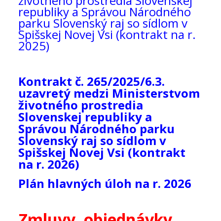
životného prostredia Slovenskej
republiky a Správou Národného
parku Slovenský raj so sídlom v
Spišskej Novej Vsi (kontrakt na r.
2025)
Kontrakt č. 265/2025/6.3.
uzavretý medzi Ministerstvom
životného prostredia
Slovenskej republiky a
Správou Národného parku
Slovenský raj so sídlom v
Spišskej Novej Vsi (kontrakt
na r. 2026)
Plán hlavných úloh na r. 2026
Zmluvy, objednávky,