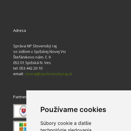
Adresa
Správa NP Slovenský raj
so sídlom v Spišskej Novej Vsi
Štefánikovo nám. č. 9
052 01 Spišská N. Ves
tel: 053 442 20 10
email:
slovraj@npslovenskyraj.sk
Partneri
Používame cookies
Súbory cookie a ďalšie
technológie sledovania