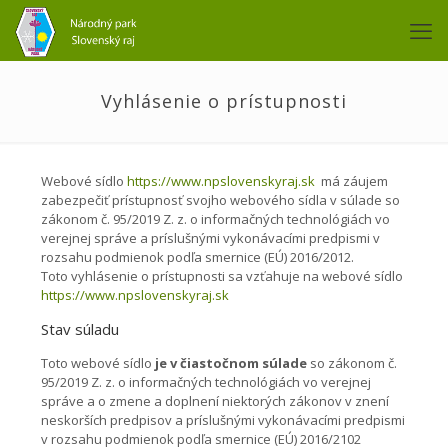
Vyhlásenie o prístupnosti
Webové sídlo
https://www.npslovenskyraj.sk
má záujem
zabezpečiť prístupnosť svojho webového sídla v súlade so
zákonom č. 95/2019 Z. z. o informačných technológiách vo
verejnej správe a príslušnými vykonávacími predpismi v
rozsahu podmienok podľa smernice (EÚ) 2016/2012.
Toto vyhlásenie o prístupnosti sa vzťahuje na webové sídlo
https://www.npslovenskyraj.sk
Stav súladu
Toto webové sídlo
je v čiastočnom súlade
so zákonom č.
95/2019 Z. z. o informačných technológiách vo verejnej
správe a o zmene a doplnení niektorých zákonov v znení
neskorších predpisov a príslušnými vykonávacími predpismi
v rozsahu podmienok podľa smernice (EÚ) 2016/2102