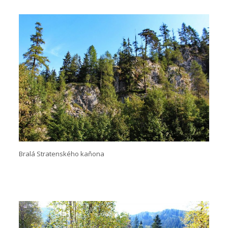
Bralá Stratenského kaňona