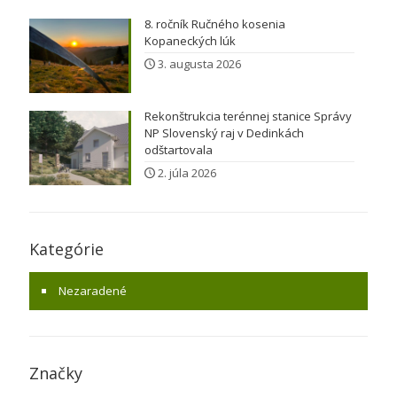
8. ročník Ručného kosenia
Kopaneckých lúk
3. augusta 2026
Rekonštrukcia terénnej stanice Správy
NP Slovenský raj v Dedinkách
odštartovala
2. júla 2026
Kategórie
Nezaradené
Značky