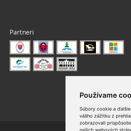
Partneri
Používame coo
Súbory cookie a ďalšie
vášho zážitku z prehli
zobrazovali prispôsobe
našich webových stráno