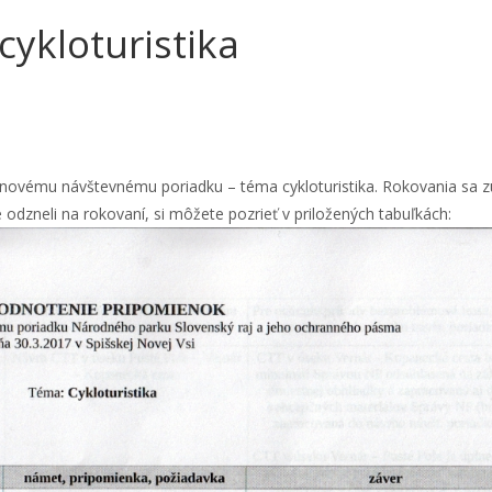
cykloturistika
novému návštevnému poriadku – téma cykloturistika. Rokovania sa z
odzneli na rokovaní, si môžete pozrieť v priložených tabuľkách: