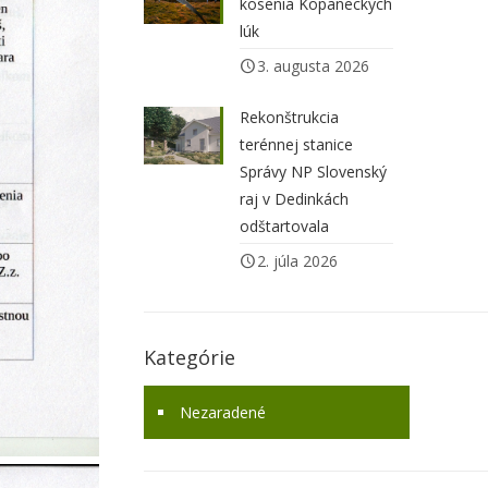
kosenia Kopaneckých
lúk
3. augusta 2026
Rekonštrukcia
terénnej stanice
Správy NP Slovenský
raj v Dedinkách
odštartovala
2. júla 2026
Kategórie
Nezaradené