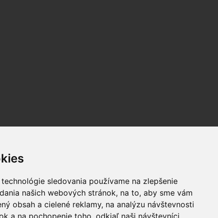
kies
 technológie sledovania používame na zlepšenie
adania našich webových stránok, na to, aby sme vám
ný obsah a cielené reklamy, na analýzu návštevnosti
k a na pochopenie toho, odkiaľ naši návštevníci