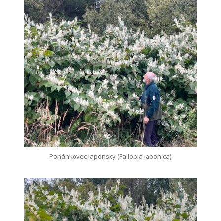
Pohánkovec japonský (Fallopia japonica)