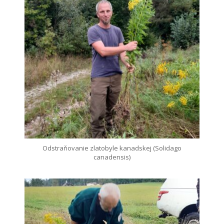
Odstraňovanie zlatobyle kanadskej (Solidago
canadensis)