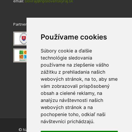
email:
slovraj@npslovenskyraj.sk
Partneri
Používame cookies
Súbory cookie a ďalšie
technológie sledovania
používame na zlepšenie vášho
zážitku z prehliadania našich
webových stránok, na to, aby sme
vám zobrazovali prispôsobený
obsah a cielené reklamy, na
analýzu návštevnosti našich
webových stránok a na
pochopenie toho, odkiaľ naši
návštevníci prichádzajú.
© Národný park Slovenský raj. Akékoľvek používanie