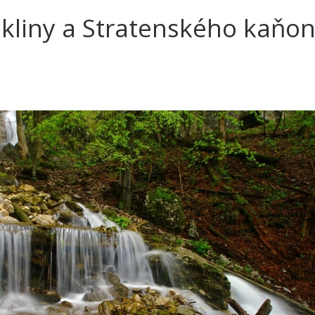
okliny a Stratenského kaňo