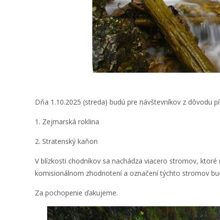
Dňa 1.10.2025 (streda) budú pre návštevníkov z dôvodu pí
1. Zejmarská roklina
2. Stratenský kaňon
V blízkosti chodníkov sa nachádza viacero stromov, ktoré
komisionálnom zhodnotení a označení týchto stromov budú
Za pochopenie ďakujeme.