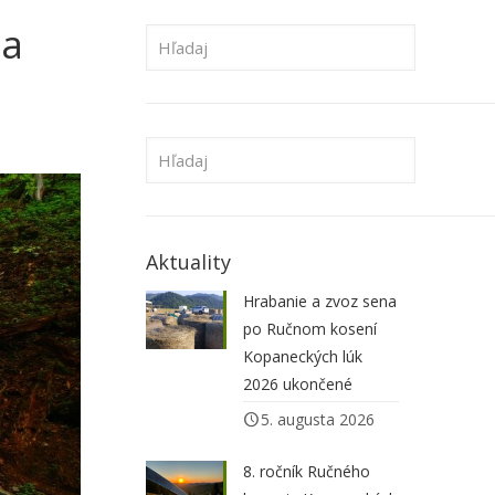
na
Aktuality
Hrabanie a zvoz sena
po Ručnom kosení
Kopaneckých lúk
2026 ukončené
5. augusta 2026
8. ročník Ručného