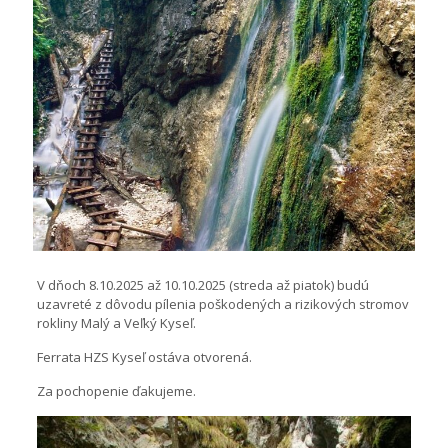
V dňoch 8.10.2025 až 10.10.2025 (streda až piatok) budú
uzavreté z dôvodu pílenia poškodených a rizikových stromov
rokliny Malý a Veľký Kyseľ.
Ferrata HZS Kyseľ ostáva otvorená.
Za pochopenie ďakujeme.