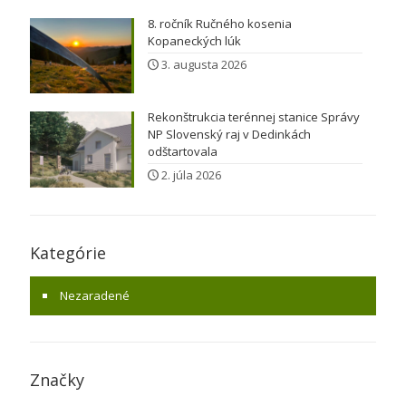
8. ročník Ručného kosenia
Kopaneckých lúk
3. augusta 2026
Rekonštrukcia terénnej stanice Správy
NP Slovenský raj v Dedinkách
odštartovala
2. júla 2026
Kategórie
Nezaradené
Značky