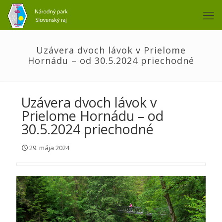
Uzávera dvoch lávok v Prielome
Hornádu – od 30.5.2024 priechodné
Uzávera dvoch lávok v
Prielome Hornádu – od
30.5.2024 priechodné
29. mája 2024