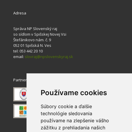
Adresa
Správa NP Slovenský raj
so sídlom v Spišskej Novej Vsi
Štefánikovo nám. č. 9
052 01 Spišská N. Ves
tel: 053 442 20 10
email:
slovraj@npslovenskyraj.sk
Partneri
Používame cookies
Súbory cookie a ďalšie
technológie sledovania
používame na zlepšenie vášho
zážitku z prehliadania našich