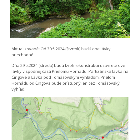
Aktualizované: Od 30.5.2024 (štvrtok) budú obe lávky
priechodné.
Dňa 29.5.2024 (streda) budú kvôli rekonštrukcii uzavreté dve
lávky v spodnej časti Prielomu Hornádu: Partizánska lávka na
Čingove a Lávka pod Tomášovským výhľadom. Prielom
Hornádu od Čingova bude prístupný len cez Tomášovský
výhľad.