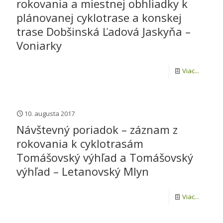
rokovania a miestnej obhliadky k
plánovanej cyklotrase a konskej
trase Dobšinská Ľadová Jaskyňa –
Voniarky
Viac...
10. augusta 2017
Návštevný poriadok – záznam z
rokovania k cyklotrasám
Tomášovský výhľad a Tomášovský
výhľad – Letanovský Mlyn
Viac...