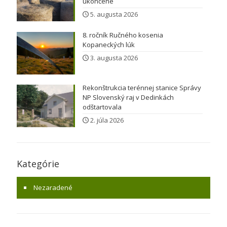
ukončené
5. augusta 2026
8. ročník Ručného kosenia
Kopaneckých lúk
3. augusta 2026
Rekonštrukcia terénnej stanice Správy
NP Slovenský raj v Dedinkách
odštartovala
2. júla 2026
Kategórie
Nezaradené