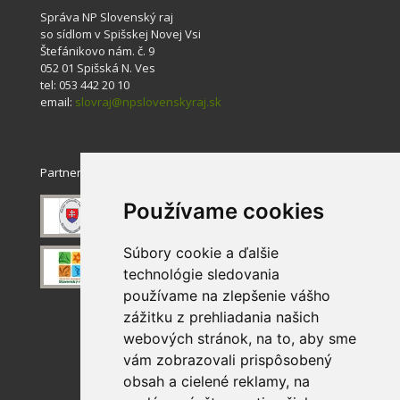
Správa NP Slovenský raj
so sídlom v Spišskej Novej Vsi
Štefánikovo nám. č. 9
052 01 Spišská N. Ves
tel: 053 442 20 10
email:
slovraj@npslovenskyraj.sk
Partneri
Používame cookies
Súbory cookie a ďalšie
technológie sledovania
používame na zlepšenie vášho
zážitku z prehliadania našich
webových stránok, na to, aby sme
vám zobrazovali prispôsobený
obsah a cielené reklamy, na