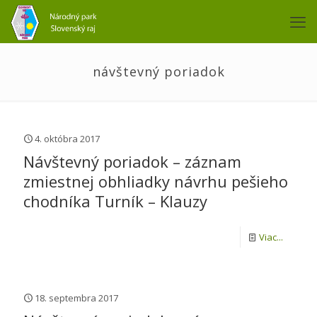
návštevný poriadok
4. októbra 2017
Návštevný poriadok – záznam
zmiestnej obhliadky návrhu pešieho
chodníka Turník – Klauzy
Viac...
18. septembra 2017