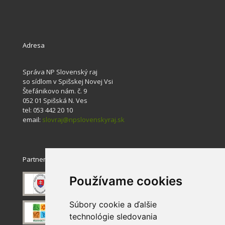
Adresa
Správa NP Slovenský raj
so sídlom v Spišskej Novej Vsi
Štefánikovo nám. č. 9
052 01 Spišská N. Ves
tel: 053 442 20 10
email:
slovraj@npslovenskyraj.sk
Partneri
Používame cookies
Súbory cookie a ďalšie
technológie sledovania