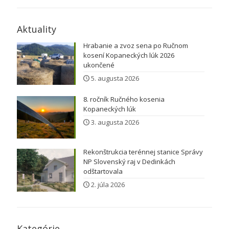
Aktuality
Hrabanie a zvoz sena po Ručnom
kosení Kopaneckých lúk 2026
ukončené
5. augusta 2026
8. ročník Ručného kosenia
Kopaneckých lúk
3. augusta 2026
Rekonštrukcia terénnej stanice Správy
NP Slovenský raj v Dedinkách
odštartovala
2. júla 2026
Kategórie