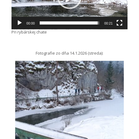
00:00
00:21
Pri rybárskej chate
Fotografie zo dňa 14.1.2026 (streda):