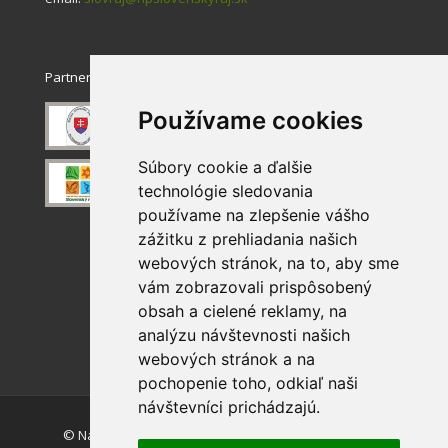
Partneri
Používame cookies
Súbory cookie a ďalšie
technológie sledovania
používame na zlepšenie vášho
zážitku z prehliadania našich
webových stránok, na to, aby sme
vám zobrazovali prispôsobený
obsah a cielené reklamy, na
analýzu návštevnosti našich
webových stránok a na
pochopenie toho, odkiaľ naši
návštevníci prichádzajú.
© Národný park Slovenský raj. Akékoľvek používanie