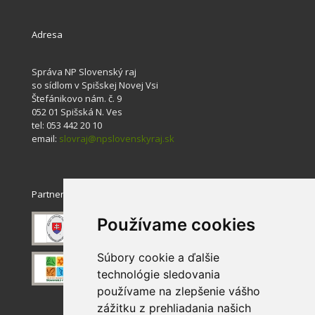
Adresa
Správa NP Slovenský raj
so sídlom v Spišskej Novej Vsi
Štefánikovo nám. č. 9
052 01 Spišská N. Ves
tel: 053 442 20 10
email:
slovraj@npslovenskyraj.sk
Partneri
Používame cookies
Súbory cookie a ďalšie
technológie sledovania
používame na zlepšenie vášho
zážitku z prehliadania našich