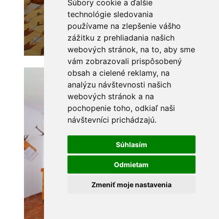
Súbory cookie a ďalšie
technológie sledovania
používame na zlepšenie vášho
zážitku z prehliadania našich
webových stránok, na to, aby sme
vám zobrazovali prispôsobený
obsah a cielené reklamy, na
analýzu návštevnosti našich
webových stránok a na
pochopenie toho, odkiaľ naši
návštevníci prichádzajú.
Súhlasím
Odmietam
Zmeniť moje nastavenia