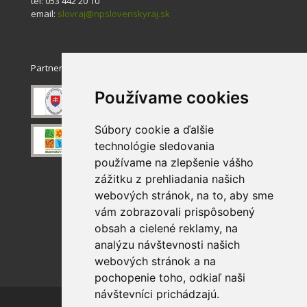
tel: 053 442 20 10
email:
slovraj@npslovenskyraj.sk
Partneri
Používame cookies
Súbory cookie a ďalšie
technológie sledovania
používame na zlepšenie vášho
zážitku z prehliadania našich
webových stránok, na to, aby sme
vám zobrazovali prispôsobený
obsah a cielené reklamy, na
analýzu návštevnosti našich
webových stránok a na
pochopenie toho, odkiaľ naši
návštevníci prichádzajú.