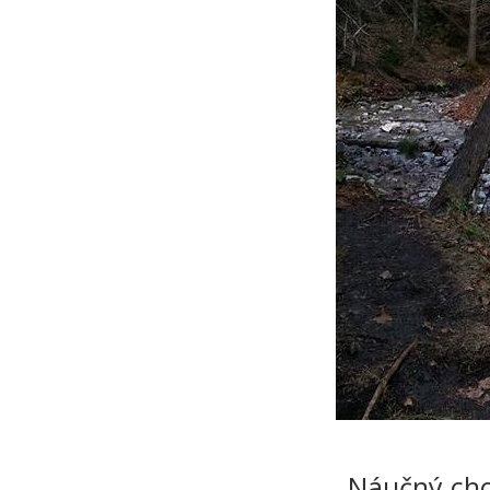
Náučný ch