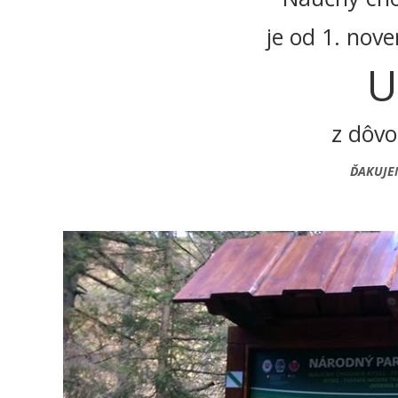
je od 1. nov
U
z dôvo
ĎAKUJE