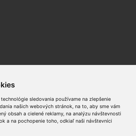
kies
 technológie sledovania používame na zlepšenie
adania našich webových stránok, na to, aby sme vám
ný obsah a cielené reklamy, na analýzu návštevnosti
k a na pochopenie toho, odkiaľ naši návštevníci
úhlasu autorov zakázané.
cookies