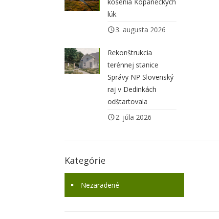
kosenia Kopaneckých
lúk
3. augusta 2026
Rekonštrukcia
terénnej stanice
Správy NP Slovenský
raj v Dedinkách
odštartovala
2. júla 2026
Kategórie
Nezaradené