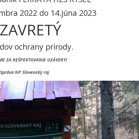
embra 2022 do 14.júna 2023
ZAVRETÝ
dov ochrany prírody.
ME ZA REŠPEKTOVANIE UZÁVERY!
Správa NP Slovenský raj