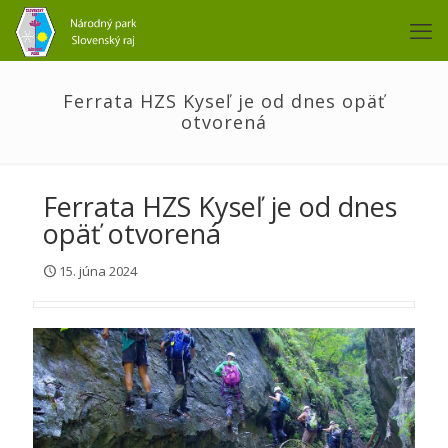
Ferrata HZS Kyseľ je od dnes opäť
otvorená
Ferrata HZS Kyseľ je od dnes
opäť otvorená
15. júna 2024