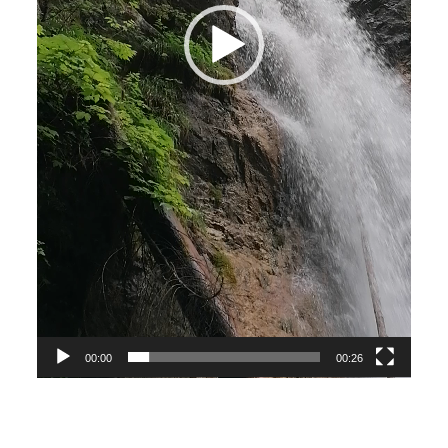
00:00
00:26