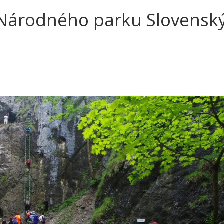
 Národného parku Slovenský