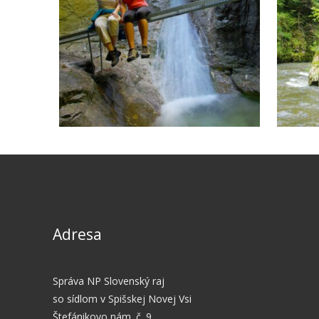
Adresa
Správa NP Slovenský raj
so sídlom v Spišskej Novej Vsi
Štefánikovo nám. č. 9