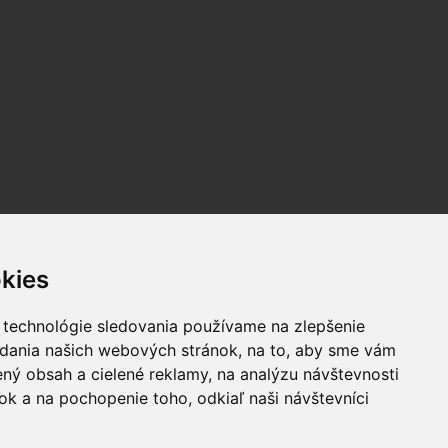
kies
 technológie sledovania používame na zlepšenie
adania našich webových stránok, na to, aby sme vám
ný obsah a cielené reklamy, na analýzu návštevnosti
k a na pochopenie toho, odkiaľ naši návštevníci
úhlasu autorov zakázané.
cookies