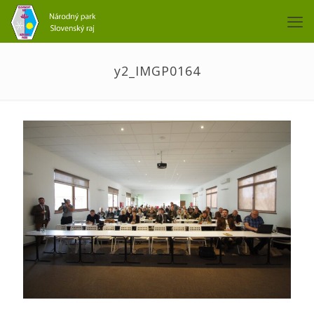
y2_IMGP0164