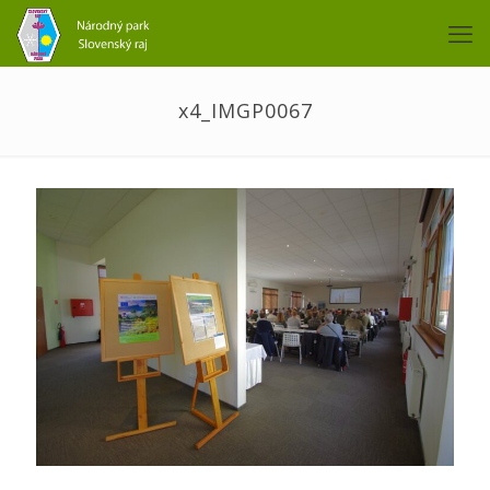
x4_IMGP0067