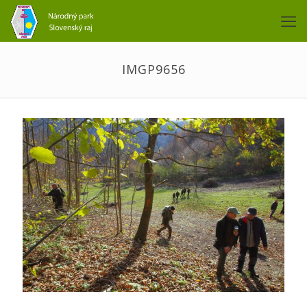
IMGP9656