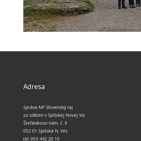
Adresa
Správa NP Slovenský raj
so sídlom v Spišskej Novej Vsi
Štefánikovo nám. č. 9
052 01 Spišská N. Ves
tel: 053 442 20 10