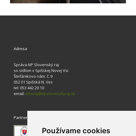
Adresa
Správa NP Slovenský raj
so sídlom v Spišskej Novej Vsi
Štefánikovo nám. č. 9
052 01 Spišská N. Ves
tel: 053 442 20 10
email:
slovraj@npslovenskyraj.sk
Partneri
Používame cookies