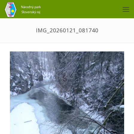
IMG_20260121_081740