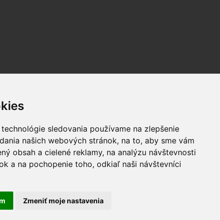
kies
 technológie sledovania používame na zlepšenie
adania našich webových stránok, na to, aby sme vám
ný obsah a cielené reklamy, na analýzu návštevnosti
k a na pochopenie toho, odkiaľ naši návštevníci
úhlasu autorov zakázané.
cookies
am
Zmeniť moje nastavenia