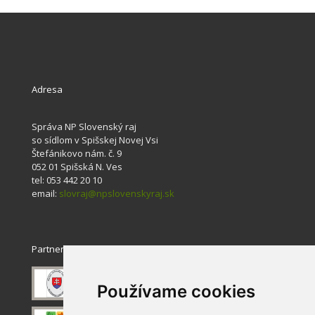
Adresa
Správa NP Slovenský raj
so sídlom v Spišskej Novej Vsi
Štefánikovo nám. č. 9
052 01 Spišská N. Ves
tel: 053 442 20 10
email:
slovraj@npslovenskyraj.sk
Partneri
Používame cookies