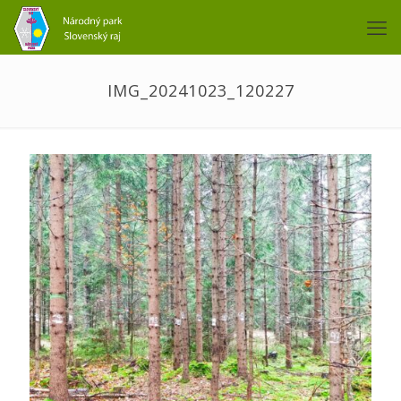
IMG_20241023_120227