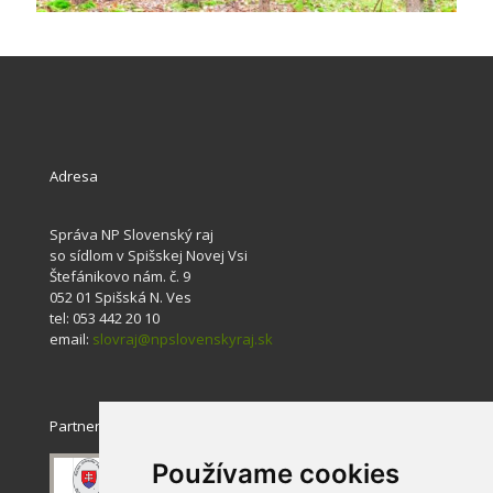
Adresa
Správa NP Slovenský raj
so sídlom v Spišskej Novej Vsi
Štefánikovo nám. č. 9
052 01 Spišská N. Ves
tel: 053 442 20 10
email:
slovraj@npslovenskyraj.sk
Partneri
Používame cookies