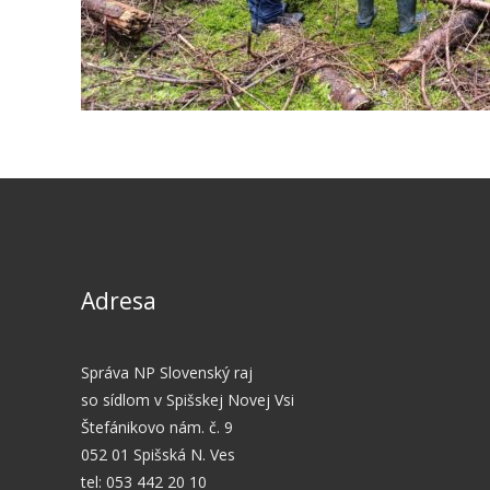
Adresa
Správa NP Slovenský raj
so sídlom v Spišskej Novej Vsi
Štefánikovo nám. č. 9
052 01 Spišská N. Ves
tel: 053 442 20 10