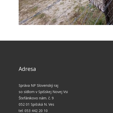
Adresa
Správa NP Slovenský raj
so sídlom v Spišskej Novej Vsi
Štefánikovo nám. č. 9
052 01 Spišská N. Ves
tel: 053 442 20 10