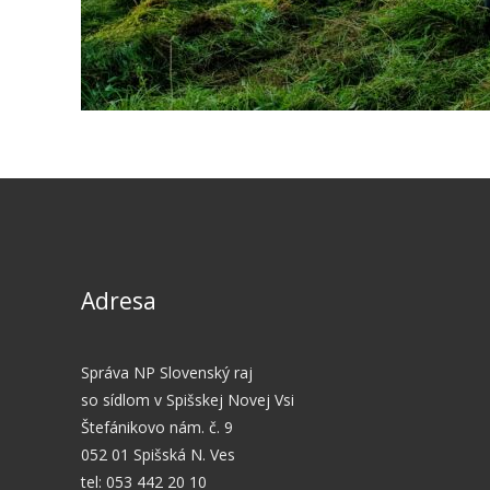
Adresa
Správa NP Slovenský raj
so sídlom v Spišskej Novej Vsi
Štefánikovo nám. č. 9
052 01 Spišská N. Ves
tel: 053 442 20 10