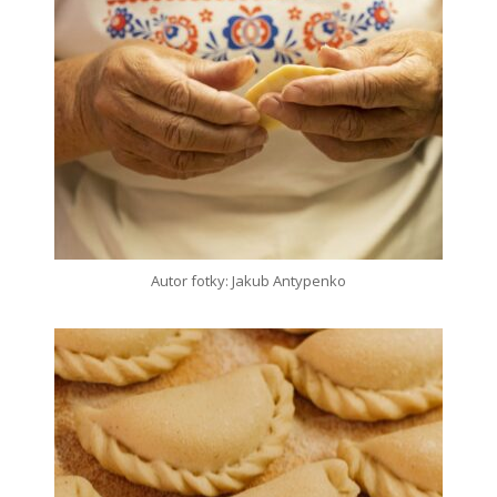
Autor fotky: Jakub Antypenko