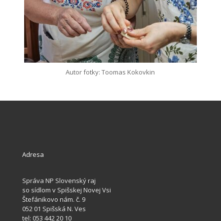
Autor fotky: Toomas Kokovkin
Adresa
Správa NP Slovenský raj
so sídlom v Spišskej Novej Vsi
Štefánikovo nám. č. 9
052 01 Spišská N. Ves
tel: 053 442 20 10