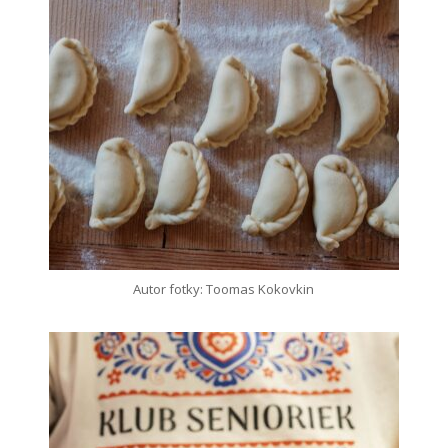
Autor fotky: Toomas Kokovkin