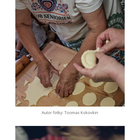
Autor fotky: Toomas Kokovkin