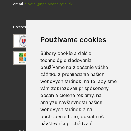
email:
slovraj@npslovenskyraj.sk
Partneri
Používame cookies
Súbory cookie a ďalšie
technológie sledovania
používame na zlepšenie vášho
zážitku z prehliadania našich
webových stránok, na to, aby sme
vám zobrazovali prispôsobený
obsah a cielené reklamy, na
analýzu návštevnosti našich
webových stránok a na
pochopenie toho, odkiaľ naši
návštevníci prichádzajú.