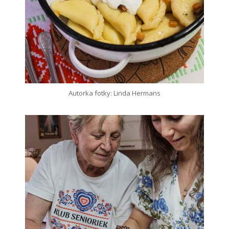
Autorka fotky: Linda Hermans